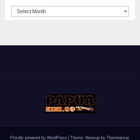
ARSIP
BERITA
Proudly powered by WordPress
|
Theme: Newsup by
Themeansar
.