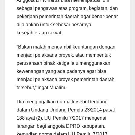
Anggota DPR harus bisa menempatkan diri
sebagai pengawas atas program, kegiatan, dan
pekerjaan pemerintah daerah agar benar-benar
dijalankan untuk sebesar besarnya
kesejahteraan rakyat.
“Bukan malah mengambil keuntungan dengan
menjadi pelaksana proyek, atau membentuk
perusahaan pihak ketiga lalu menggunakan
kewenangan yang ada padanya agar bisa
menjadi pelaksana proyek pemerintah daerah
tersebut,” ingat Mualim.
Dia mengingatkan norma tersebut tertuang
dalam Undang Undang Pemda 23/2014 pasal
188 ayat (2), UU Pemilu 7/2017 mengenai
larangan bagi anggota DPRD kabupaten,
kemudian norma dalam UU Pemilu 7/2017