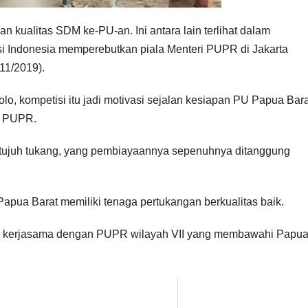
 kualitas SDM ke-PU-an. Ini antara lain terlihat dalam
ksi Indonesia memperebutkan piala Menteri PUPR di Jakarta
11/2019).
o, kompetisi itu jadi motivasi sejalan kesiapan PU Papua Bara
an PUPR.
tujuh tukang, yang pembiayaannya sepenuhnya ditanggung
apua Barat memiliki tenaga pertukangan berkualitas baik.
, kerjasama dengan PUPR wilayah VII yang membawahi Papua