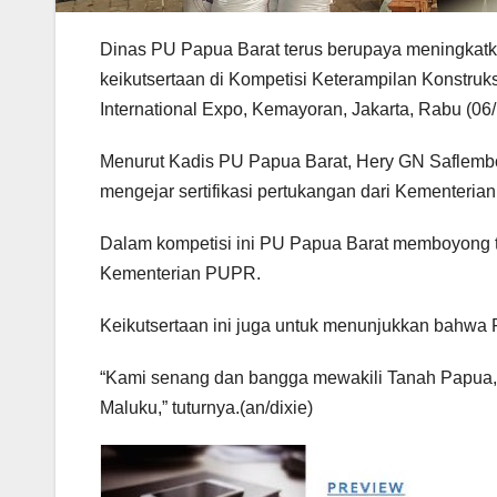
Dinas PU Papua Barat terus berupaya meningkatkan
keikutsertaan di Kompetisi Keterampilan Konstru
International Expo, Kemayoran, Jakarta, Rabu (06/
Menurut Kadis PU Papua Barat, Hery GN Saflembol
mengejar sertifikasi pertukangan dari Kementeri
Dalam kompetisi ini PU Papua Barat memboyong 
Kementerian PUPR.
Keikutsertaan ini juga untuk menunjukkan bahwa P
“Kami senang dan bangga mewakili Tanah Papua
Maluku,” tuturnya.(an/dixie)