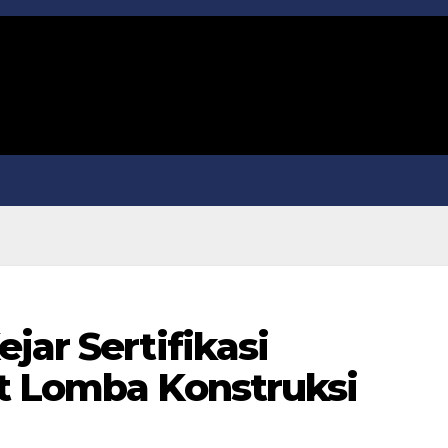
jar Sertifikasi
t Lomba Konstruksi