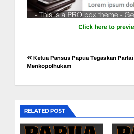
Click here to prev
Post
Ketua Pansus Papua Tegaskan Partai P
Menkopolhukam
navigation
RELATED POST