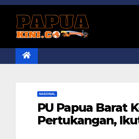
Skip
to
content
NASIONAL
PU Papua Barat Ke
Pertukangan, Iku