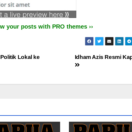
iew your posts with PRO themes ››
olitik Lokal ke
Idham Azis Resmi Kap