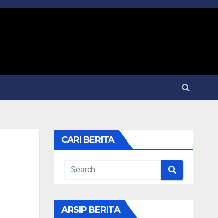
CARI BERITA
ARSIP BERITA