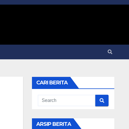
CARI BERITA
ARSIP BERITA