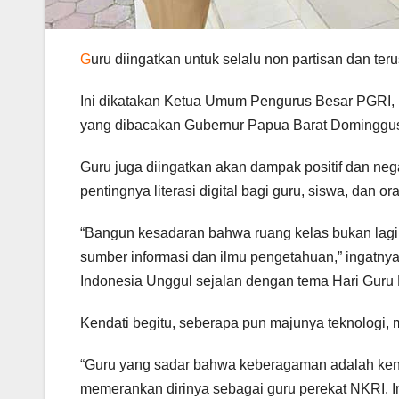
G
uru diingatkan untuk selalu non partisan dan t
Ini dikatakan Ketua Umum Pengurus Besar PGRI, 
yang dibacakan Gubernur Papua Barat Dominggus
Guru juga diingatkan akan dampak positif dan neg
pentingnya literasi digital bagi guru, siswa, dan or
“Bangun kesadaran bahwa ruang kelas bukan lagi s
sumber informasi dan ilmu pengetahuan,” ingatny
Indonesia Unggul sejalan dengan tema Hari Guru 
Kendati begitu, seberapa pun majunya teknologi, m
“Guru yang sadar bahwa keberagaman adalah ken
memerankan dirinya sebagai guru perekat NKRI. I