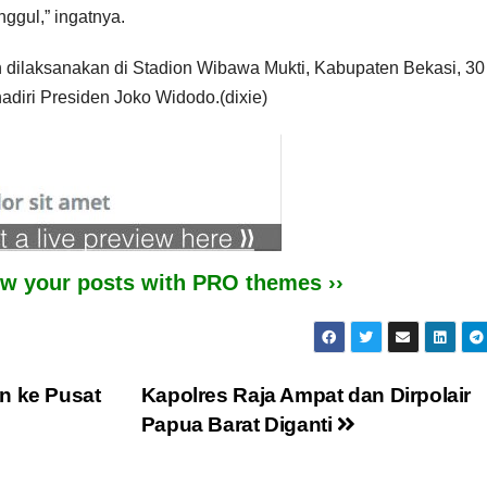
ggul,” ingatnya.
ilaksanakan di Stadion Wibawa Mukti, Kabupaten Bekasi, 30
diri Presiden Joko Widodo.(dixie)
iew your posts with PRO themes ››
n ke Pusat
Kapolres Raja Ampat dan Dirpolair
Papua Barat Diganti