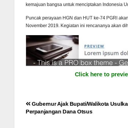
kemajuan bangsa untuk menciptakan Indonesia Un
Puncak perayaan HGN dan HUT ke-74 PGRI akan d
November 2019. Kegiatan ini rencananya akan diha
Click here to prev
Post
Gubernur Ajak Bupati/Walikota Usulka
Perpanjangan Dana Otsus
navigation