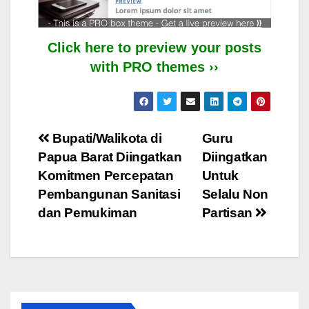
Click here to preview your posts
with PRO themes ››
Post
Bupati/Walikota di
Guru
Papua Barat Diingatkan
Diingatkan
navigation
Komitmen Percepatan
Untuk
Pembangunan Sanitasi
Selalu Non
dan Pemukiman
Partisan