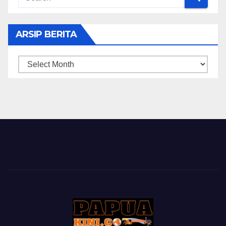
ARSIP BERITA
ARSIP
BERITA