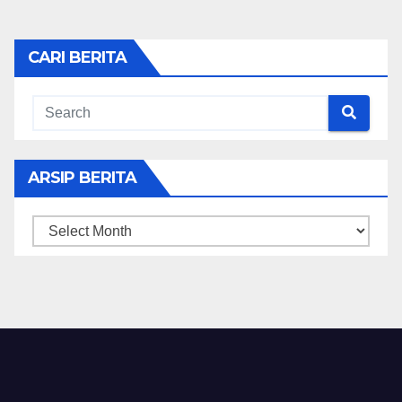
CARI BERITA
ARSIP BERITA
ARSIP
BERITA