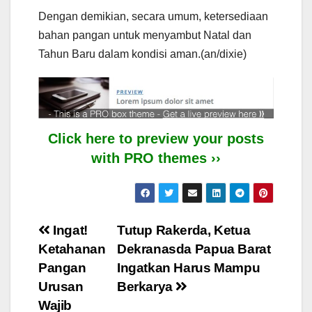
Dengan demikian, secara umum, ketersediaan
bahan pangan untuk menyambut Natal dan
Tahun Baru dalam kondisi aman.(an/dixie)
Click here to preview your posts
with PRO themes ››
Post
Ingat!
Tutup Rakerda, Ketua
Ketahanan
Dekranasda Papua Barat
navigation
Pangan
Ingatkan Harus Mampu
Urusan
Berkarya
Wajib