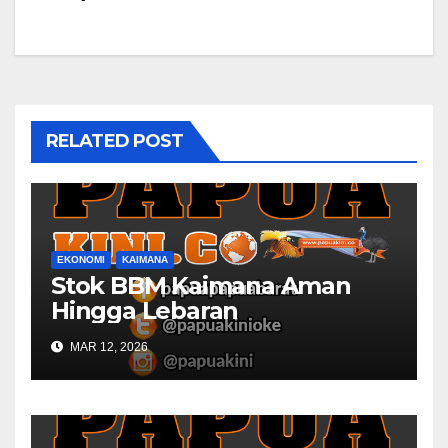
RELATED POST
EKONOMI
KAIMANA
Stok BBM Kaimana Aman
Hingga Lebaran
MAR 12, 2026