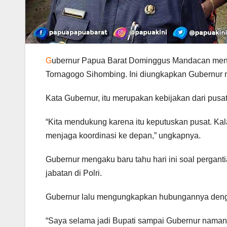
G
ubernur Papua Barat Dominggus Mandacan meny
Tornagogo Sihombing. Ini diungkapkan Gubernur m
Kata Gubernur, itu merupakan kebijakan dari pusa
“Kita mendukung karena itu keputuskan pusat. Kal
menjaga koordinasi ke depan,” ungkapnya.
Gubernur mengaku baru tahu hari ini soal perganti
jabatan di Polri.
Gubernur lalu mengungkapkan hubungannya dengan
“Saya selama jadi Bupati sampai Gubernur namany