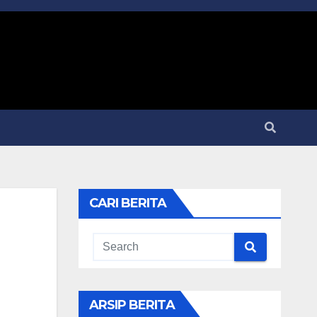
CARI BERITA
ARSIP BERITA