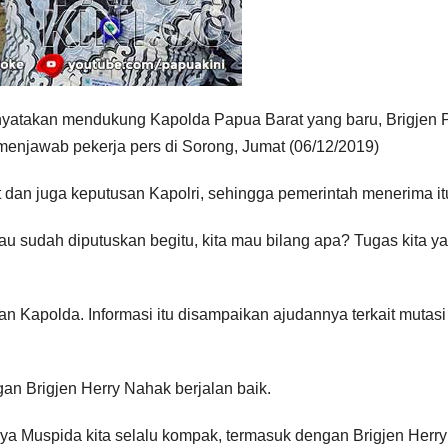
atakan mendukung Kapolda Papua Barat yang baru, Brigjen 
enjawab pekerja pers di Sorong, Jumat (06/12/2019)
t dan juga keputusan Kapolri, sehingga pemerintah menerima it
au sudah diputuskan begitu, kita mau bilang apa? Tugas kita ya
an Kapolda. Informasi itu disampaikan ajudannya terkait mutasi
 Brigjen Herry Nahak berjalan baik.
a Muspida kita selalu kompak, termasuk dengan Brigjen Herry