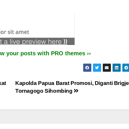
iew your posts with PRO themes ››
kat
Kapolda Papua Barat Promosi, Diganti Brigj
Tornagogo Sihombing