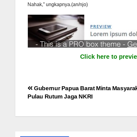
Nahak,” ungkapnya.(an/njo)
Click here to prev
Post
Gubernur Papua Barat Minta Masyara
Pulau Rutum Jaga NKRI
navigation