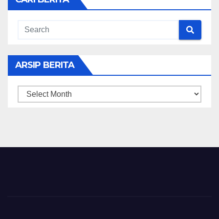
ARSIP BERITA
ARSIP
BERITA