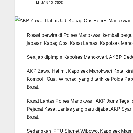
JAN 13, 2020
Rotasi perwira di Polres Manokwari kembali berguli
jabatan Kabag Ops, Kasat Lantas, Kapolsek Manok
Sertijab dipimpin Kapolres Manokwari, AKBP Dedd
AKP Zawal Halim , Kapolsek Manokwari Kota, ki
Kompol I Gusti Wiranadi yang ditarik ke Polda P
Barat.
Kasat Lantas Polres Manokwari, AKP Jams Tegai 
Pejabat Kasat Lantas yang baru dijabat AKP Sya
Barat.
Sedangkan IPTU Slamet Wibowo, Kapolsek Masni, 