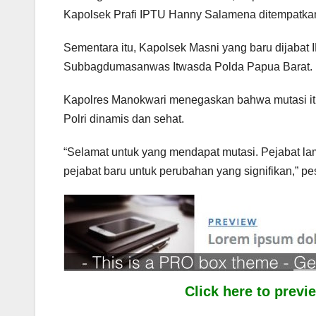
Kapolsek Prafi IPTU Hanny Salamena ditempatka
Sementara itu, Kapolsek Masni yang baru dijaba
Subbagdumasanwas Itwasda Polda Papua Barat.
Kapolres Manokwari menegaskan bahwa mutasi itu 
Polri dinamis dan sehat.
“Selamat untuk yang mendapat mutasi. Pejabat lam
pejabat baru untuk perubahan yang signifikan,” pe
Click here to prev