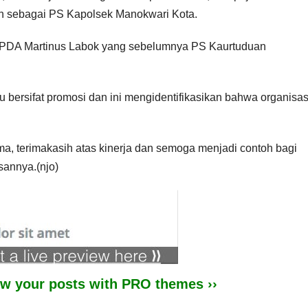
n sebagai PS Kapolsek Manokwari Kota.
t IPDA Martinus Labok yang sebelumnya PS Kaurtuduan
bersifat promosi dan ini mengidentifikasikan bahwa organisas
a, terimakasih atas kinerja dan semoga menjadi contoh bagi
sannya.(njo)
iew your posts with PRO themes ››