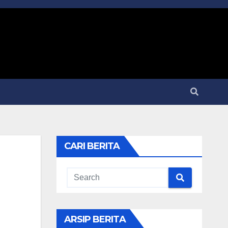
CARI BERITA
ARSIP BERITA