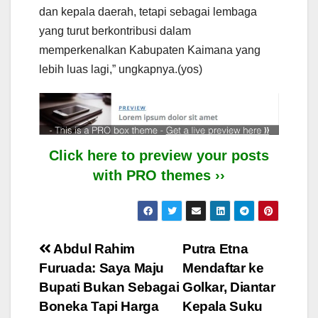
dan kepala daerah, tetapi sebagai lembaga
yang turut berkontribusi dalam
memperkenalkan Kabupaten Kaimana yang
lebih luas lagi,” ungkapnya.(yos)
Click here to preview your posts
with PRO themes ››
Post
Abdul Rahim
Putra Etna
Furuada: Saya Maju
Mendaftar ke
navigation
Bupati Bukan Sebagai
Golkar, Diantar
Boneka Tapi Harga
Kepala Suku