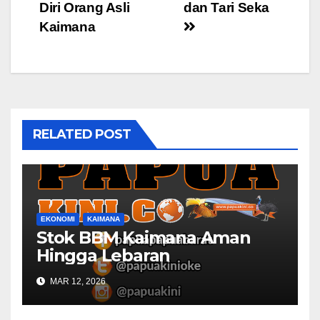
Diri Orang Asli
dan Tari Seka
Kaimana
RELATED POST
EKONOMI
KAIMANA
Stok BBM Kaimana Aman
Hingga Lebaran
MAR 12, 2026