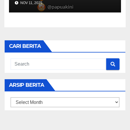
NOV 11, 2025
CARI BERITA
ARSIP BERITA
ARSIP
BERITA