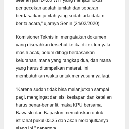
setelah jam 24.00 WIT yang menjadi fokus
pengecekan adalah jumlah dan sebaran
berdasarkan jumlah yang sudah ada dalam
berita acara,” ujarnya Senin (24/02/2020).
Komisioner Teknis ini mengatakan dokumen
yang diserahkan tersebut ketika dicek ternyata
masih acak, belum dibagi berdasarkan
kelurahan, mana yang rangkap dua, dan mana
yang harus ditempelkan meterai. Ini
membutuhkan waktu untuk menyusunnya lagi.
“Karena sudah tidak bisa melanjutkan sampai
pagi, mengingat dari sisi kesiapan dan ketelian
harus benar-benar fit, maka KPU bersama
Bawaslu dan Bapaslon memutuskan untuk
istirahat pukul 03.25 dan akan melanjutkanya
siang ini,” paparnya.