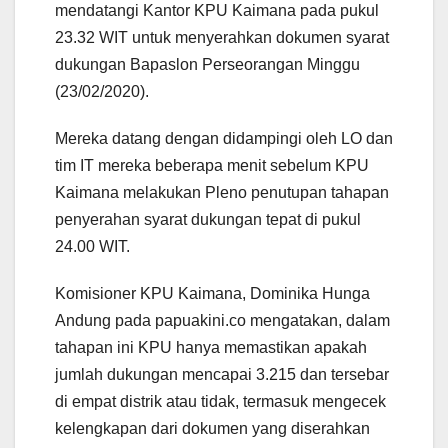
mendatangi Kantor KPU Kaimana pada pukul
23.32 WIT untuk menyerahkan dokumen syarat
dukungan Bapaslon Perseorangan Minggu
(23/02/2020).
Mereka datang dengan didampingi oleh LO dan
tim IT mereka beberapa menit sebelum KPU
Kaimana melakukan Pleno penutupan tahapan
penyerahan syarat dukungan tepat di pukul
24.00 WIT.
Komisioner KPU Kaimana, Dominika Hunga
Andung pada papuakini.co mengatakan, dalam
tahapan ini KPU hanya memastikan apakah
jumlah dukungan mencapai 3.215 dan tersebar
di empat distrik atau tidak, termasuk mengecek
kelengkapan dari dokumen yang diserahkan