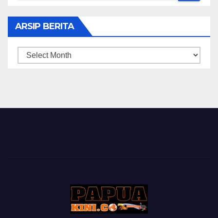
ARSIP BERITA
ARSIP
BERITA