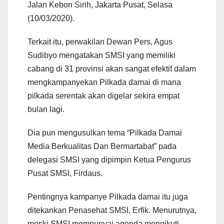
Jalan Kebon Sirih, Jakarta Pusat, Selasa
(10/03/2020).
Terkait itu, perwakilan Dewan Pers, Agus
Sudibyo mengatakan SMSI yang memiliki
cabang di 31 provinsi akan sangat efektif dalam
mengkampanyekan Pilkada damai di mana
pilkada serentak akan digelar sekira empat
bulan lagi.
Dia pun mengusulkan tema “Pilkada Damai
Media Berkualitas Dan Bermartabat” pada
delegasi SMSI yang dipimpin Ketua Pengurus
Pusat SMSI, Firdaus.
Pentingnya kampanye Pilkada damai itu juga
ditekankan Penasehat SMSI, Erfik. Menurutnya,
meski SMSI mempunyai agenda mengikuti