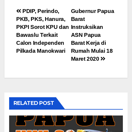
Post
PDIP, Perindo,
Gubernur Papua
PKB, PKS, Hanura,
Barat
navigation
PKPI Sorot KPU dan
Instruksikan
Bawaslu Terkait
ASN Papua
Calon Independen
Barat Kerja di
Pilkada Manokwari
Rumah Mulai 18
Maret 2020
RELATED POST