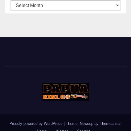
ARSIP
BERITA
Proudly powered by WordPress
|
Theme: Newsup by
Themeansar
.