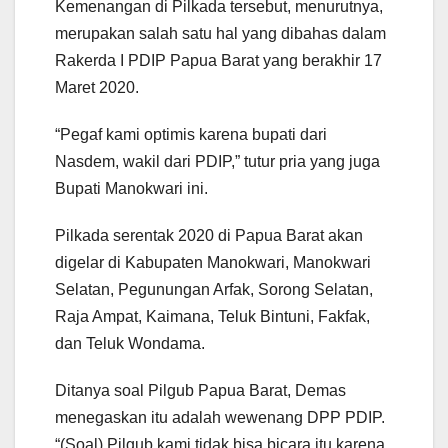
Kemenangan di Pilkada tersebut, menurutnya,
merupakan salah satu hal yang dibahas dalam
Rakerda I PDIP Papua Barat yang berakhir 17
Maret 2020.
“Pegaf kami optimis karena bupati dari
Nasdem, wakil dari PDIP,” tutur pria yang juga
Bupati Manokwari ini.
Pilkada serentak 2020 di Papua Barat akan
digelar di Kabupaten Manokwari, Manokwari
Selatan, Pegunungan Arfak, Sorong Selatan,
Raja Ampat, Kaimana, Teluk Bintuni, Fakfak,
dan Teluk Wondama.
Ditanya soal Pilgub Papua Barat, Demas
menegaskan itu adalah wewenang DPP PDIP.
“(Soal) Pilgub kami tidak bisa bicara itu karena