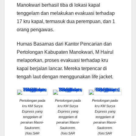
Manokwari berhasil tiba di lokasi kapal
tenggelam dan melakukan evakuasi terhadap
17 kru kapal, termasuk dua perempuan, dan 1
orang pengawas.
Humas Basarnas dari Kantor Pencarian dan
Pertolongan Kabupaten Manokwari, M Hairul
melaporkan, proses evakuasi terhadap kru
kapal berjalan lancar. Mereka terpencar di
tengah laut dengan menggunakan life jacket.
Pertolongan pada
Pertolongan pada
Pertolongan pada
kru KM Surya
kru KM Surya
kru KM Surya
Express yang
Express yang
Express yang
tenggelam di
tenggelam di
tenggelam di
perairan Masni-
perairan Masni-
perairan Masni-
Saukorem.
Saukorem.
Saukorem.
(foto:SAR
(foto:SAR
(foto:SAR