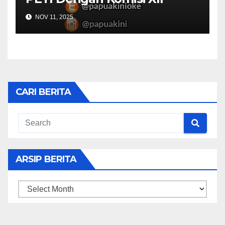
NOV 11, 2025
CARI BERITA
ARSIP BERITA
ARSIP
BERITA