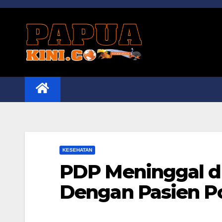
Skip
to
content
KESEHATAN
PDP Meninggal d
Dengan Pasien Po