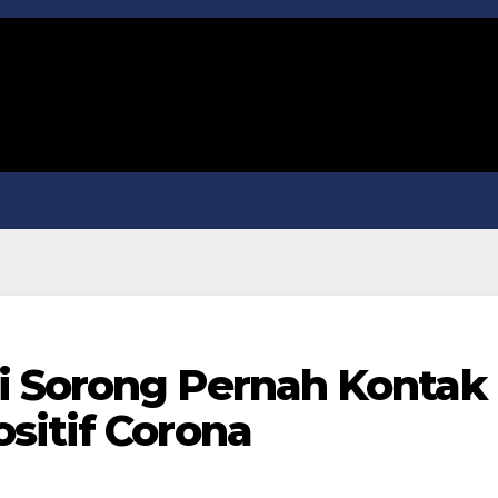
i Sorong Pernah Kontak
sitif Corona