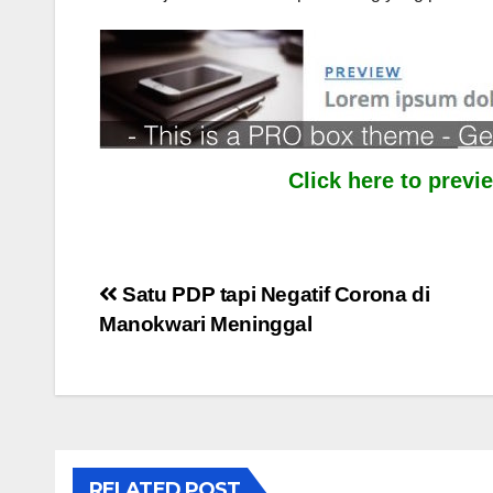
Click here to prev
Post
Satu PDP tapi Negatif Corona di
Manokwari Meninggal
navigation
RELATED POST