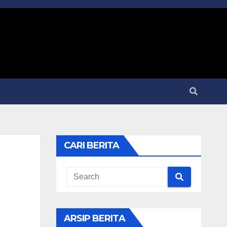
CARI BERITA
ARSIP BERITA