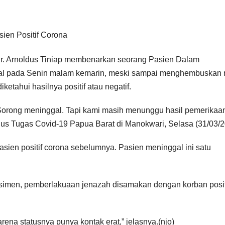
dr. Arnoldus Tiniap membenarkan seorang Pasien Dalam
al pada Senin malam kemarin, meski sampai menghembuskan 
ketahui hasilnya positif atau negatif.
Sorong meninggal. Tapi kami masih menunggu hasil pemerikaan
Gugus Tugas Covid-19 Papua Barat di Manokwari, Selasa (31/03/2
asien positif corona sebelumnya. Pasien meninggal ini satu
imen, pemberlakuaan jenazah disamakan dengan korban posit
rena statusnya punya kontak erat,” jelasnya.(njo)