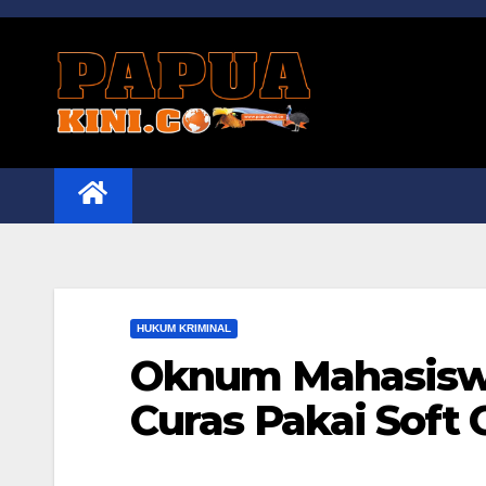
Skip
to
content
HUKUM KRIMINAL
Oknum Mahasiswa
Curas Pakai Soft