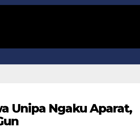
 Unipa Ngaku Aparat,
 Gun