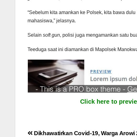
“Sebelum kita amankan ke Polsek, kita bawa dul
mahasiswa,” jelasnya.
Selain
soft gun
, polisi juga mengamankan satu bua
Teeduga saat ini diamankan di Mapolsek Manokwari
Click here to prev
Post
Dikhawatirkan Covid-19, Warga Arowi