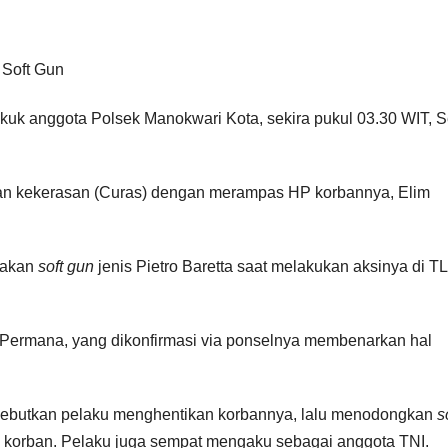
uk anggota Polsek Manokwari Kota, sekira pukul 03.30 WIT, S
gan kekerasan (Curas) dengan merampas HP korbannya, Elim
nakan
soft gun
jenis Pietro Baretta saat melakukan aksinya di T
Permana, yang dikonfirmasi via ponselnya membenarkan hal
nyebutkan pelaku menghentikan korbannya, lalu menodongkan
s
korban. Pelaku juga sempat mengaku sebagai anggota TNI.