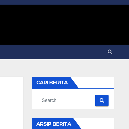
CARI BERITA
ARSIP BERITA