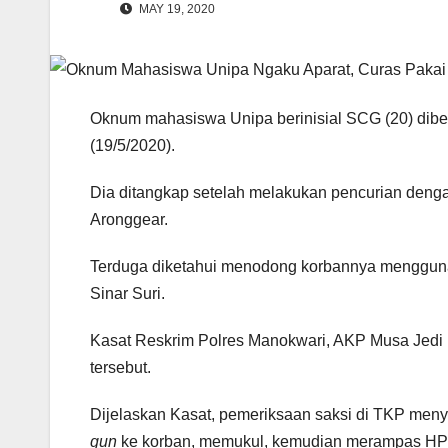
MAY 19, 2020
Oknum mahasiswa Unipa berinisial SCG (20) dibek
(19/5/2020).
Dia ditangkap setelah melakukan pencurian den
Aronggear.
Terduga diketahui menodong korbannya menggu
Sinar Suri.
Kasat Reskrim Polres Manokwari, AKP Musa Jedi 
tersebut.
Dijelaskan Kasat, pemeriksaan saksi di TKP me
gun
ke korban, memukul, kemudian merampas HP 