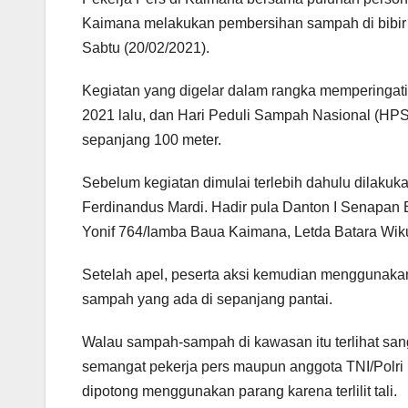
Kaimana melakukan pembersihan sampah di bibir 
Sabtu (20/02/2021).
Kegiatan yang digelar dalam rangka memperingati 
2021 lalu, dan Hari Peduli Sampah Nasional (HPSN
sepanjang 100 meter.
Sebelum kegiatan dimulai terlebih dahulu dilaku
Ferdinandus Mardi. Hadir pula Danton I Senapan 
Yonif 764/Iamba Baua Kaimana, Letda Batara Wik
Setelah apel, peserta aksi kemudian menggunaka
sampah yang ada di sepanjang pantai.
Walau sampah-sampah di kawasan itu terlihat sang
semangat pekerja pers maupun anggota TNI/Polr
dipotong menggunakan parang karena terlilit tali.