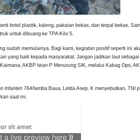
rti botol plastik, kaleng, pakaian bekas, dan terpal bekas. Sa
uk untuk dibuang ke TPA Kilo 5.
g sudah memulainya. Bagi kami, kegiatan positif seperti ini ak
an yang baik kepada masyarakat. Jangan jadikan laut sebagai
s Kaimana, AKBP Iwan P Menurung SIK, melalui Kabag Ops, A
n Infanteri 764/Iamba Baua, Letda Asep. K menyebutkan, TNI 
kan saat ini.