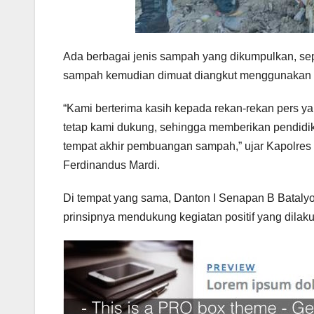
Ada berbagai jenis sampah yang dikumpulkan, sepe
sampah kemudian dimuat diangkut menggunakan tr
“Kami berterima kasih kepada rekan-rekan pers yan
tetap kami dukung, sehingga memberikan pendidik
tempat akhir pembuangan sampah,” ujar Kapolre
Ferdinandus Mardi.
Di tempat yang sama, Danton I Senapan B Batalyo
prinsipnya mendukung kegiatan positif yang dilaku