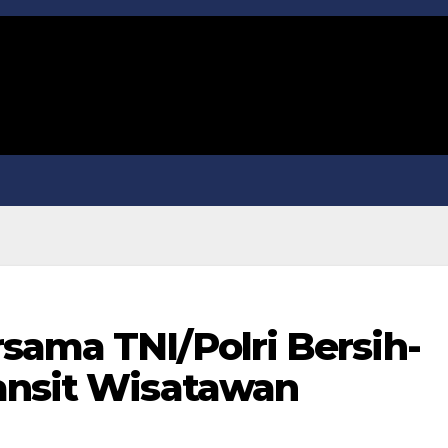
sama TNI/Polri Bersih-
ansit Wisatawan