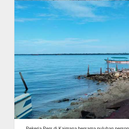
Pekerja Pers di Kaimana bersama puluhan personi