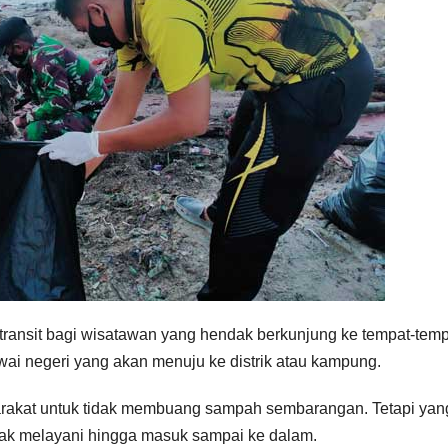
 transit bagi wisatawan yang hendak berkunjung ke tempat-tem
ai negeri yang akan menuju ke distrik atau kampung.
rakat untuk tidak membuang sampah sembarangan. Tetapi yan
dak melayani hingga masuk sampai ke dalam.