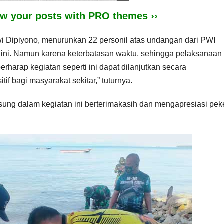
iew your posts with PRO themes ››
wi Dipiyono, menurunkan 22 personil atas undangan dari PWI
ini. Namun karena keterbatasan waktu, sehingga pelaksanaan
erharap kegiatan seperti ini dapat dilanjutkan secara
f bagi masyarakat sekitar,” tuturnya.
ngsung dalam kegiatan ini berterimakasih dan mengapresiasi pek