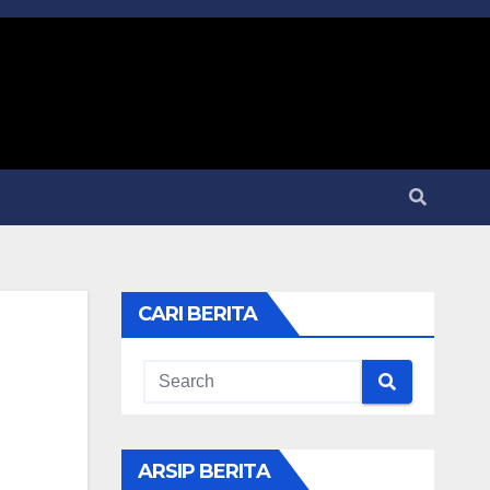
CARI BERITA
ARSIP BERITA