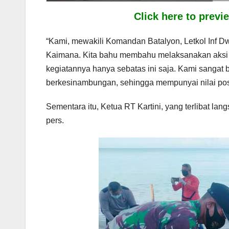
Click here to prev
“Kami, mewakili Komandan Batalyon, Letkol Inf D
Kaimana. Kita bahu membahu melaksanakan aksi 
kegiatannya hanya sebatas ini saja. Kami sangat b
berkesinambungan, sehingga mempunyai nilai positi
Sementara itu, Ketua RT Kartini, yang terlibat la
pers.