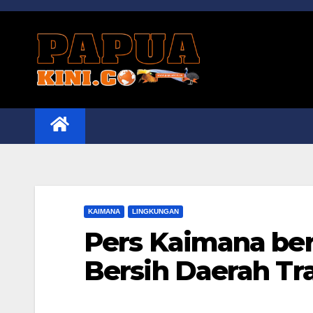
Skip
to
content
KAIMANA
LINGKUNGAN
Pers Kaimana ber
Bersih Daerah Tr