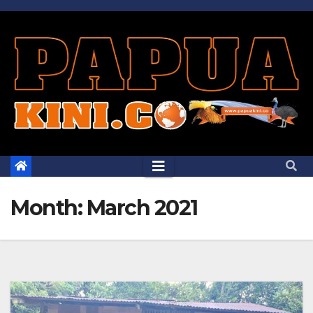
Skip
to
content
Month:
March 2021