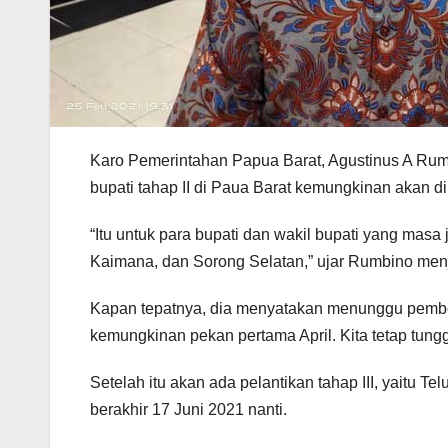
Karo Pemerintahan Papua Barat, Agustinus A Rum
bupati tahap II di Paua Barat kemungkinan akan d
“Itu untuk para bupati dan wakil bupati yang masa
Kaimana, dan Sorong Selatan,” ujar Rumbino men
Kapan tepatnya, dia menyatakan menunggu pemberi
kemungkinan pekan pertama April. Kita tetap tungg
Setelah itu akan ada pelantikan tahap III, yaitu 
berakhir 17 Juni 2021 nanti.