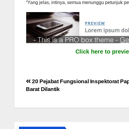
“Yang jelas, intinya, semua menunggu petunjuk pe
Click here to prev
Post
20 Pejabat Fungsional Inspektorat Pa
Barat Dilantik
navigation