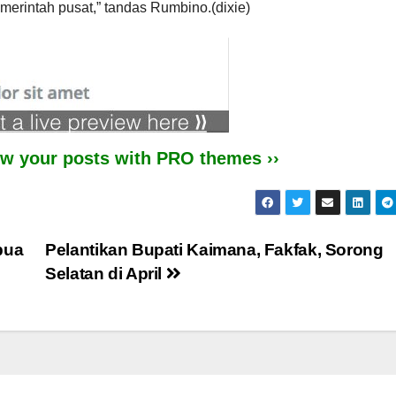
merintah pusat,” tandas Rumbino.(dixie)
iew your posts with PRO themes ››
pua
Pelantikan Bupati Kaimana, Fakfak, Sorong
Selatan di April