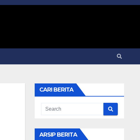
CARI BERITA
ARSIP BERITA