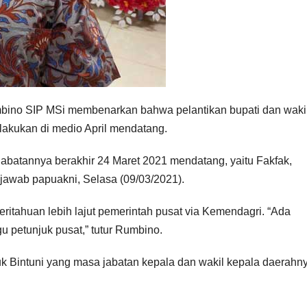
bino SIP MSi membenarkan bahwa pelantikan bupati dan waki
ilakukan di medio April mendatang.
 jabatannya berakhir 24 Maret 2021 mendatang, yaitu Fakfak,
jawab papuakni, Selasa (09/03/2021).
tahuan lebih lajut pemerintah pusat via Kemendagri. “Ada
u petunjuk pusat,” tutur Rumbino.
Teluk Bintuni yang masa jabatan kepala dan wakil kepala daerahn