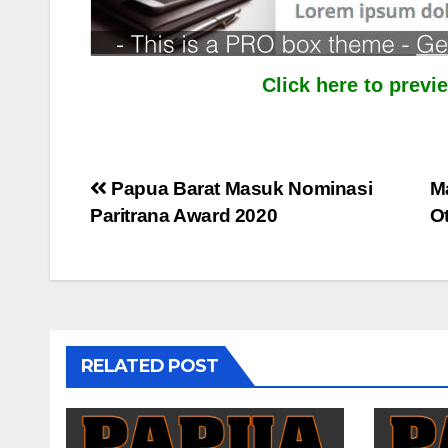
Click here to prev
Post
Papua Barat Masuk Nominasi
M
Paritrana Award 2020
O
navigation
RELATED POST