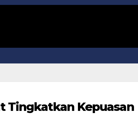
at Tingkatkan Kepuasan