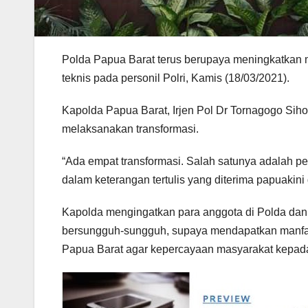
Polda Papua Barat terus berupaya meningkatkan 
teknis pada personil Polri, Kamis (18/03/2021).
Kapolda Papua Barat, Irjen Pol Dr Tornagogo Si
melaksanakan transformasi.
“Ada empat transformasi. Salah satunya adalah p
dalam keterangan tertulis yang diterima papuaki
Kapolda mengingatkan para anggota di Polda dan j
bersungguh-sungguh, supaya mendapatkan manfa
Papua Barat agar kepercayaan masyarakat kepada 