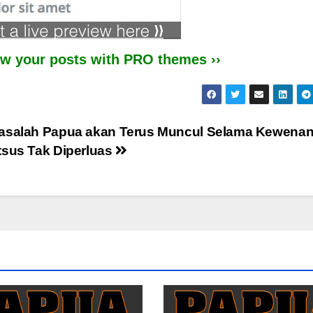
iew your posts with PRO themes ››
asalah Papua akan Terus Muncul Selama Kewena
tsus Tak Diperluas