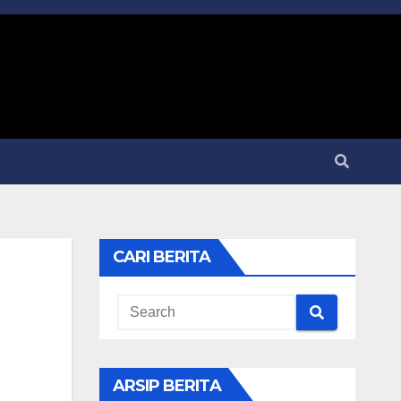
CARI BERITA
ARSIP BERITA