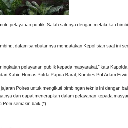
mutu pelayanan publik. Salah satunya dengan melakukan bimb
hombing, dalam sambutannya mengatakan Kepolisian saat ini s
eningkatan pelayanan publik kepada masyarakat,” kata Kapolda
ni dari Kabid Humas Polda Papua Barat, Kombes Pol Adam Erwin
ajaran Polres untuk mengikuti bimbingan teknis ini dengan ba
atnya dan dapat menerapkan dalam pelayanan kepada masyar
Polri semakin baik.(*)