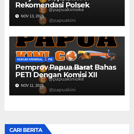
Rekomendasi Polsek
Kaimana
NOV 13, 2025
HUKUM KRIMINAL
PB
Pemprov Papua Barat Bahas
PETI Dengan Komisi XII
NOV 11, 2025
CARI BERITA