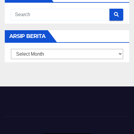
ARSIP BERITA
ARSIP
BERITA