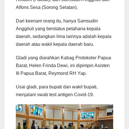
Alfons Sesa (Sorong Selatan).
Dari keenam orang itu, hanya Samsudin
Anggiluli yang berstatus petahana kepala
daerah, sedangkan lima lainnya adalah kepala
daerah atau wakil kepala daerah baru.
Gladi yang diarahkan Kabag Protokoler Papua
Barat, Helen Frinda Dewi, ini dipimpin Asisten
III Papua Barat, Reymond RH Yap.
Usai gladi, para bupati dan wakil bupati,
menjalani swab test antigen Covid-19.