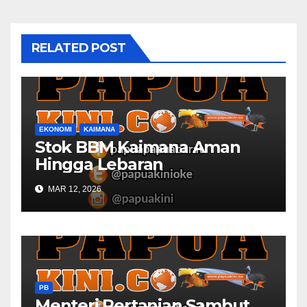
RELATED POST
EKONOMI
KAIMANA
Stok BBM Kaimana Aman
Hingga Lebaran
MAR 12, 2026
PB
Menteri Pertanian Sambut