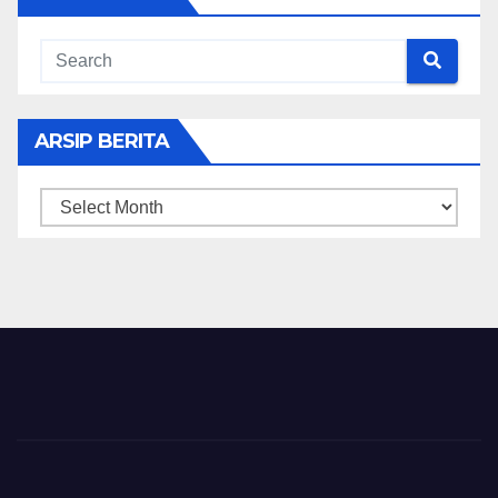
ARSIP BERITA
ARSIP
BERITA