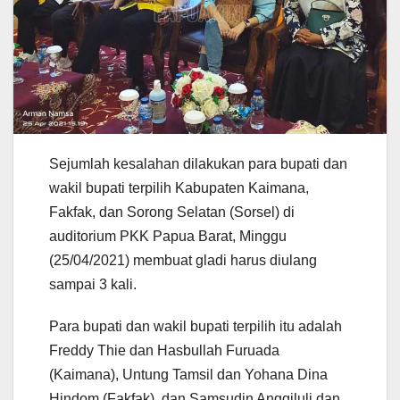
Sejumlah kesalahan dilakukan para bupati dan
wakil bupati terpilih Kabupaten Kaimana,
Fakfak, dan Sorong Selatan (Sorsel) di
auditorium PKK Papua Barat, Minggu
(25/04/2021) membuat gladi harus diulang
sampai 3 kali.
Para bupati dan wakil bupati terpilih itu adalah
Freddy Thie dan Hasbullah Furuada
(Kaimana), Untung Tamsil dan Yohana Dina
Hindom (Fakfak), dan Samsudin Anggiluli dan