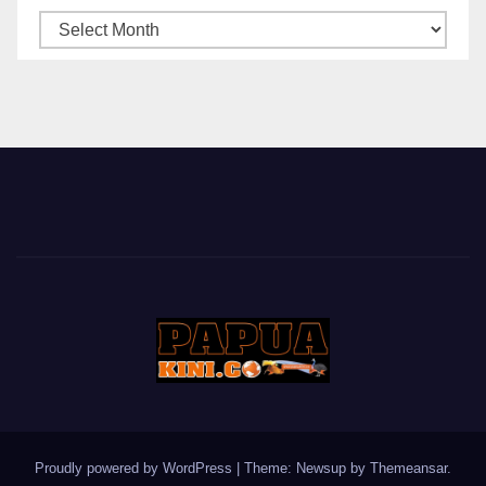
ARSIP
BERITA
Proudly powered by WordPress
|
Theme: Newsup by
Themeansar
.