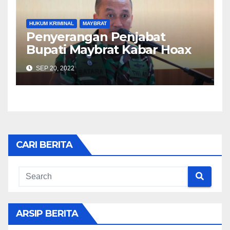
HUKUM KRIMINAL
MAYBRAT
Penyerangan Penjabat
Bupati Maybrat Kabar Hoax
SEP 20, 2022
CARI BERITA
ARSIP BERITA