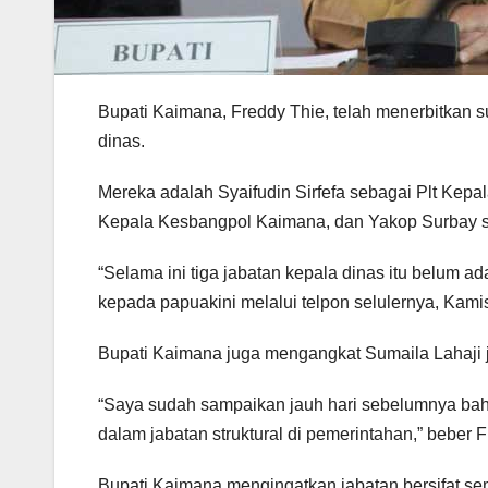
Bupati Kaimana, Freddy Thie, telah menerbitkan s
dinas.
Mereka adalah Syaifudin Sirfefa sebagai Plt Kepa
Kepala Kesbangpol Kaimana, dan Yakop Surbay s
“Selama ini tiga jabatan kepala dinas itu belum ad
kepada papuakini melalui telpon selulernya, Kamis
Bupati Kaimana juga mengangkat Sumaila Lahaji j
“Saya sudah sampaikan jauh hari sebelumnya bah
dalam jabatan struktural di pemerintahan,” beber 
Bupati Kaimana mengingatkan jabatan bersifat sem