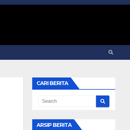
CARI BERITA
ARSIP BERITA