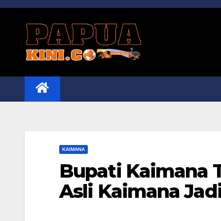
Skip
to
content
KAIMANA
Bupati Kaimana Te
Asli Kaimana Jadi