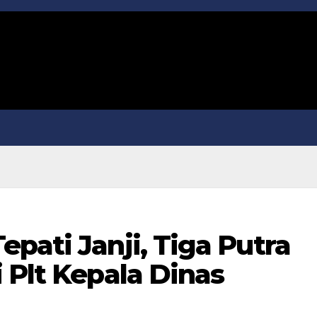
pati Janji, Tiga Putra
 Plt Kepala Dinas