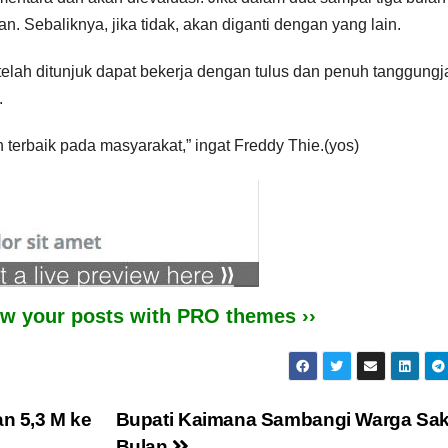
. Sebaliknya, jika tidak, akan diganti dengan yang lain.
elah ditunjuk dapat bekerja dengan tulus dan penuh tanggung
.
terbaik pada masyarakat,” ingat Freddy Thie.(yos)
iew your posts with PRO themes ››
n 5,3 M ke
Bupati Kaimana Sambangi Warga Saki
Bulan