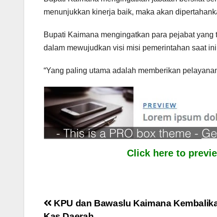
menunjukkan kinerja baik, maka akan dipertahankan
Bupati Kaimana mengingatkan para pejabat yang t
dalam mewujudkan visi misi pemerintahan saat ini
“Yang paling utama adalah memberikan pelayanan 
Click here to prev
Post
KPU dan Bawaslu Kaimana Kembalika
Kas Daerah