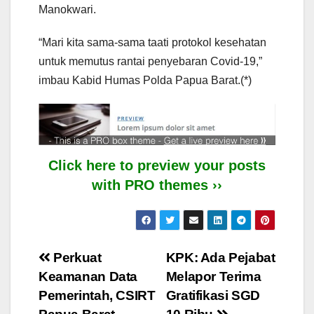
Manokwari.
“Mari kita sama-sama taati protokol kesehatan
untuk memutus rantai penyebaran Covid-19,”
imbau Kabid Humas Polda Papua Barat.(*)
Click here to preview your posts
with PRO themes ››
Post
Perkuat
KPK: Ada Pejabat
Keamanan Data
Melapor Terima
navigation
Pemerintah, CSIRT
Gratifikasi SGD