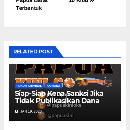
Papua Barat
10 Ribu
Terbentuk
RELATED POST
HUKUM KRIMINAL
KAIMANA
Siap-Siap Kena Sanksi Jika
Tidak Publikasikan Dana
Desa
JAN 19, 2026