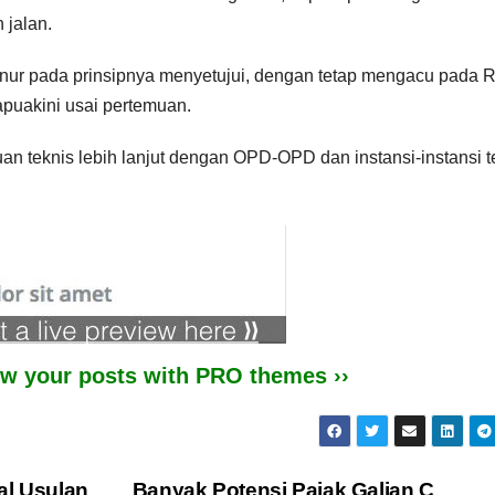
 jalan.
rnur pada prinsipnya menyetujui, dengan tetap mengacu pada
papuakini usai pertemuan.
an teknis lebih lanjut dengan OPD-OPD dan instansi-instansi te
iew your posts with PRO themes ››
al Usulan
Banyak Potensi Pajak Galian C