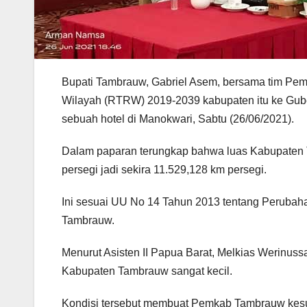
Bupati Tambrauw, Gabriel Asem, bersama tim Pe
Wilayah (RTRW) 2019-2039 kabupaten itu ke Gub
sebuah hotel di Manokwari, Sabtu (26/06/2021).
Dalam paparan terungkap bahwa luas Kabupaten T
persegi jadi sekira 11.529,128 km persegi.
Ini sesuai UU No 14 Tahun 2013 tentang Peruba
Tambrauw.
Menurut Asisten II Papua Barat, Melkias Werinussa
Kabupaten Tambrauw sangat kecil.
Kondisi tersebut membuat Pemkab Tambrauw kesul