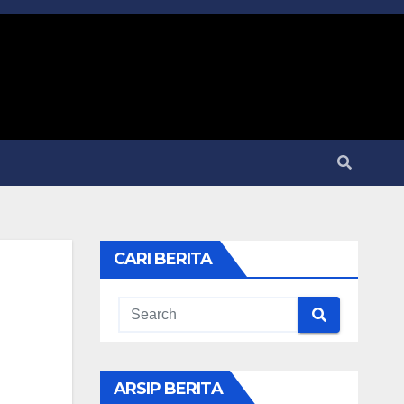
CARI BERITA
ARSIP BERITA