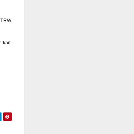
 RTRW
rkait