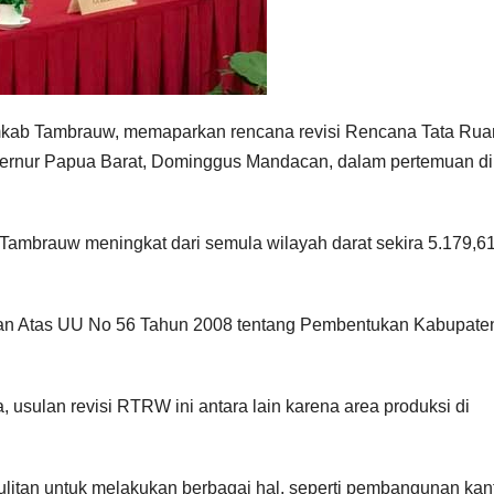
mkab Tambrauw, memaparkan rencana revisi Rencana Tata Ru
ernur Papua Barat, Dominggus Mandacan, dalam pertemuan di
ambrauw meningkat dari semula wilayah darat sekira 5.179,6
han Atas UU No 56 Tahun 2008 tentang Pembentukan Kabupate
, usulan revisi RTRW ini antara lain karena area produksi di
itan untuk melakukan berbagai hal, seperti pembangunan kan