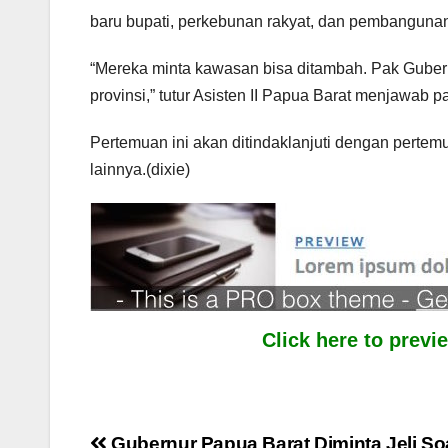
baru bupati, perkebunan rakyat, dan pembangunan
“Mereka minta kawasan bisa ditambah. Pak Gube
provinsi,” tutur Asisten II Papua Barat menjawab 
Pertemuan ini akan ditindaklanjuti dengan pertemu
lainnya.(dixie)
Click here to prev
Gubernur Papua Barat Diminta Jeli So