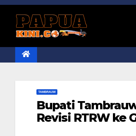
Skip
to
content
TAMBRAUW
Bupati Tambrauw
Revisi RTRW ke 