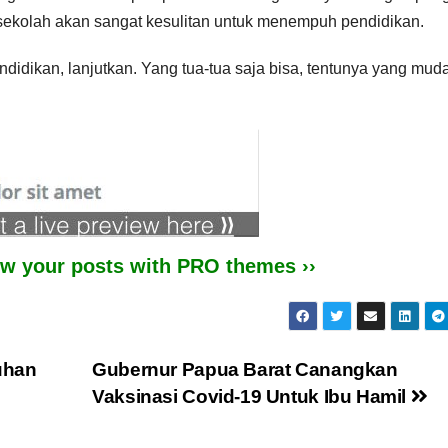
 sekolah akan sangat kesulitan untuk menempuh pendidikan.
idikan, lanjutkan. Yang tua-tua saja bisa, tentunya yang mud
iew your posts with PRO themes ››
uhan
Gubernur Papua Barat Canangkan
Vaksinasi Covid-19 Untuk Ibu Hamil