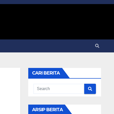
CARI BERITA
ARSIP BERITA