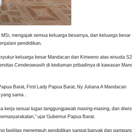
MSi, mengajak semua keluarga besarnya, dan keluarga besar
enjalani pendidikan.
 syukur keluarga besar Mandacan dan Kiriweno atas wisuda S2
ersitas Cenderawasih di kediaman pribadinya di kawasan Mand
Papua Barat, First Lady Papua Barat, Ny Juliana A Mandacan
 yang sama .
 bisa kerja sesuai tugas tanggungjawab masing-masing, dan diwi
 kemasyarakatan,” ujar Gubernur Papua Barat.
g fasilitas menempuh pendidikan sangat banyak dan gampang