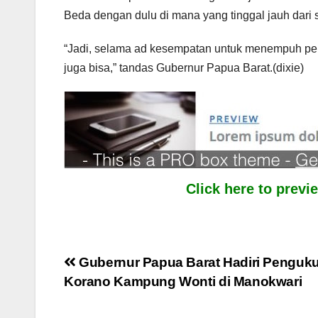
Beda dengan dulu di mana yang tinggal jauh dari
“Jadi, selama ad kesempatan untuk menempuh pend
juga bisa,” tandas Gubernur Papua Barat.(dixie)
Click here to prev
Post
Gubernur Papua Barat Hadiri Penguk
Korano Kampung Wonti di Manokwari
navigation