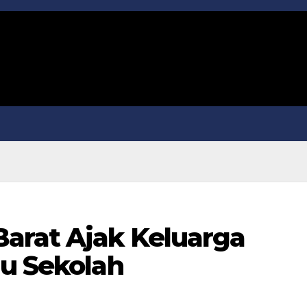
arat Ajak Keluarga
lu Sekolah