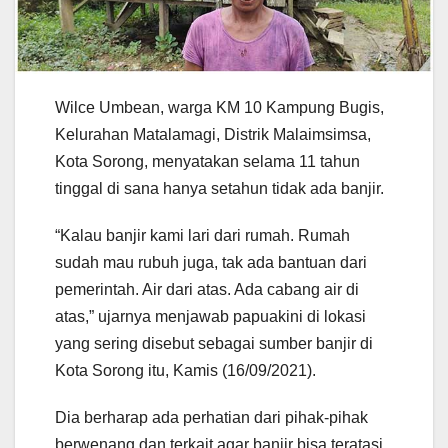
Wilce Umbean, warga KM 10 Kampung Bugis,
Kelurahan Matalamagi, Distrik Malaimsimsa,
Kota Sorong, menyatakan selama 11 tahun
tinggal di sana hanya setahun tidak ada banjir.
“Kalau banjir kami lari dari rumah. Rumah
sudah mau rubuh juga, tak ada bantuan dari
pemerintah. Air dari atas. Ada cabang air di
atas,” ujarnya menjawab papuakini di lokasi
yang sering disebut sebagai sumber banjir di
Kota Sorong itu, Kamis (16/09/2021).
Dia berharap ada perhatian dari pihak-pihak
berwenang dan terkait agar banjir bisa teratasi.