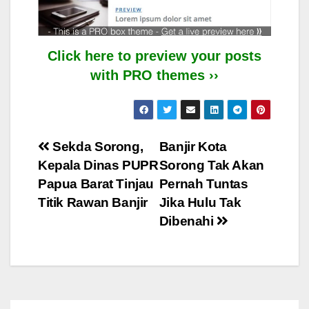
Click here to preview your posts
with PRO themes ››
Post
Sekda Sorong,
Banjir Kota
Kepala Dinas PUPR
Sorong Tak Akan
navigation
Papua Barat Tinjau
Pernah Tuntas
Titik Rawan Banjir
Jika Hulu Tak
Dibenahi