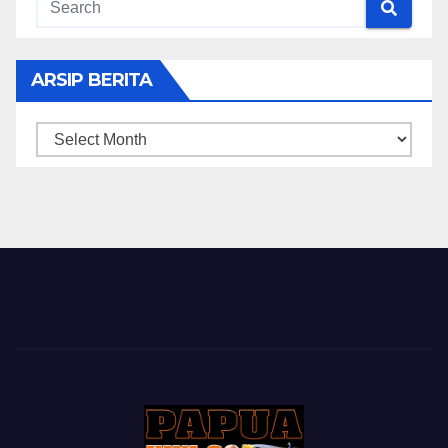
ARSIP BERITA
ARSIP
BERITA