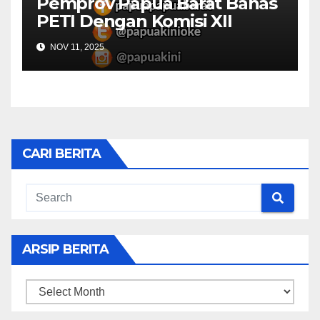
Pemprov Papua Barat Bahas
PETI Dengan Komisi XII
NOV 11, 2025
CARI BERITA
ARSIP BERITA
ARSIP
BERITA