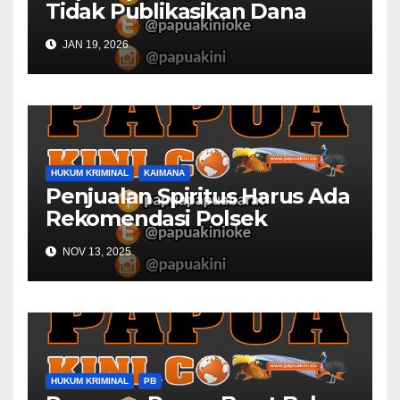
Tidak Publikasikan Dana
Desa
JAN 19, 2026
HUKUM KRIMINAL
KAIMANA
Penjualan Spiritus Harus Ada
Rekomendasi Polsek
Kaimana
NOV 13, 2025
HUKUM KRIMINAL
PB