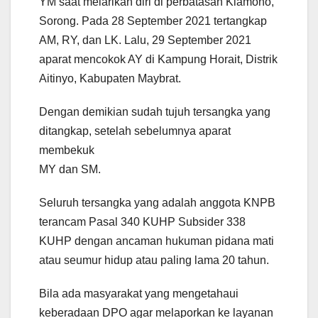
YM saat melarikan diri di perbatasan Klamono,
Sorong. Pada 28 September 2021 tertangkap
AM, RY, dan LK. Lalu, 29 September 2021
aparat mencokok AY di Kampung Horait, Distrik
Aitinyo, Kabupaten Maybrat.
Dengan demikian sudah tujuh tersangka yang
ditangkap, setelah sebelumnya aparat
membekuk
MY dan SM.
Seluruh tersangka yang adalah anggota KNPB
terancam Pasal 340 KUHP Subsider 338
KUHP dengan ancaman hukuman pidana mati
atau seumur hidup atau paling lama 20 tahun.
Bila ada masyarakat yang mengetahaui
keberadaan DPO agar melaporkan ke layanan