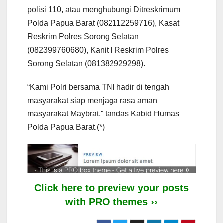
polisi 110, atau menghubungi Ditreskrimum
Polda Papua Barat (082112259716), Kasat
Reskrim Polres Sorong Selatan
(082399760680), Kanit I Reskrim Polres
Sorong Selatan (081382929298).
“Kami Polri bersama TNI hadir di tengah
masyarakat siap menjaga rasa aman
masyarakat Maybrat,” tandas Kabid Humas
Polda Papua Barat.(*)
Click here to preview your posts
with PRO themes ››