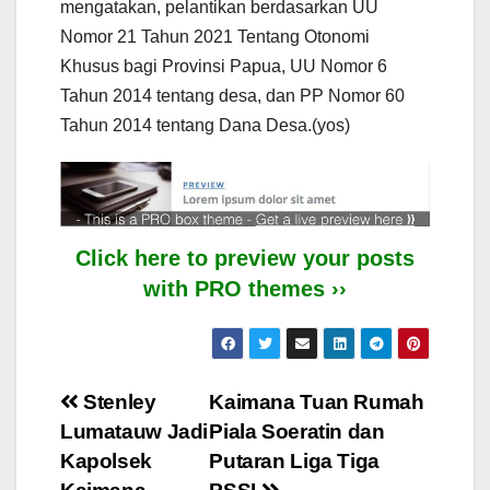
mengatakan, pelantikan berdasarkan UU
Nomor 21 Tahun 2021 Tentang Otonomi
Khusus bagi Provinsi Papua, UU Nomor 6
Tahun 2014 tentang desa, dan PP Nomor 60
Tahun 2014 tentang Dana Desa.(yos)
Click here to preview your posts
with PRO themes ››
Post
Stenley
Kaimana Tuan Rumah
Lumatauw Jadi
Piala Soeratin dan
navigation
Kapolsek
Putaran Liga Tiga