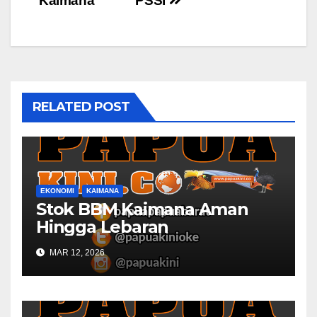
Kaimana
PSSI
RELATED POST
EKONOMI
KAIMANA
Stok BBM Kaimana Aman
Hingga Lebaran
MAR 12, 2026