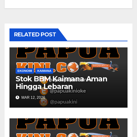
RELATED POST
EKONOMI
KAIMANA
Stok BBM Kaimana Aman
Hingga Lebaran
MAR 12, 2026