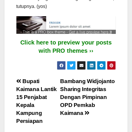
tutupnya. (yos)
Click here to preview your posts
with PRO themes ››
Post
Bupati
Bambang Widjojanto
Kaimana Lantik
Sharing Integritas
navigation
15 Penjabat
Dengan Pimpinan
Kepala
OPD Pemkab
Kampung
Kaimana
Persiapan