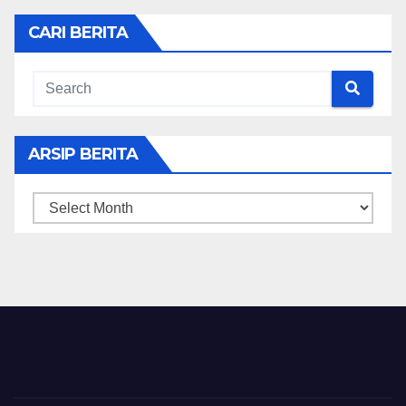
CARI BERITA
ARSIP BERITA
ARSIP
BERITA