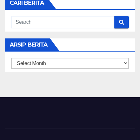
CARI BERITA
ARSIP BERITA
ARSIP
BERITA