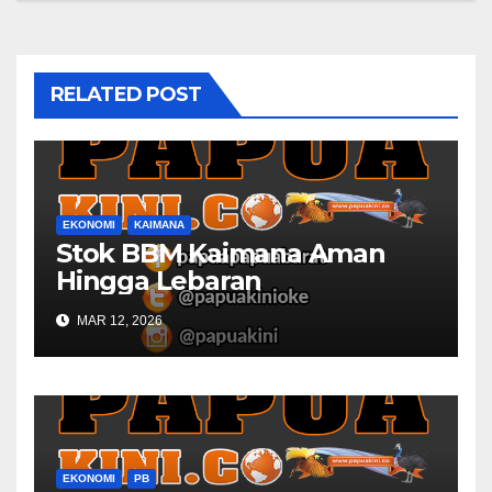
RELATED POST
EKONOMI
KAIMANA
Stok BBM Kaimana Aman
Hingga Lebaran
MAR 12, 2026
EKONOMI
PB