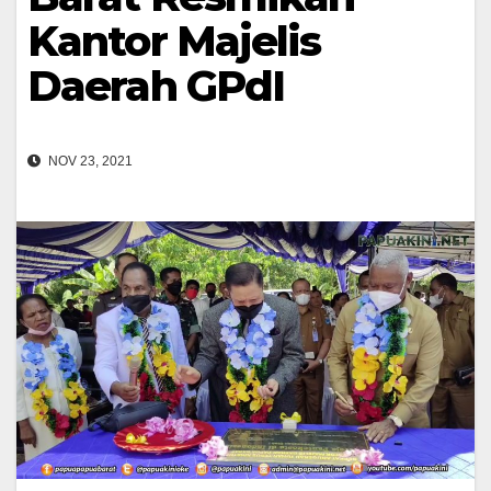
Kantor Majelis
Daerah GPdI
NOV 23, 2021