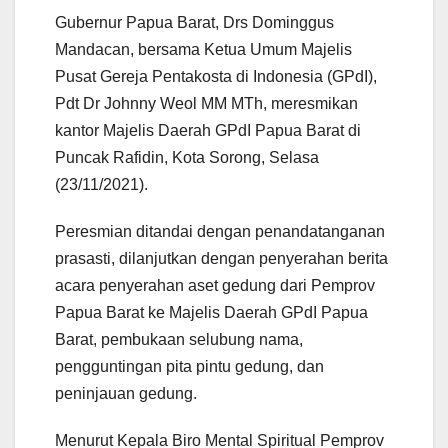
Gubernur Papua Barat, Drs Dominggus
Mandacan, bersama Ketua Umum Majelis
Pusat Gereja Pentakosta di Indonesia (GPdI),
Pdt Dr Johnny Weol MM MTh, meresmikan
kantor Majelis Daerah GPdI Papua Barat di
Puncak Rafidin, Kota Sorong, Selasa
(23/11/2021).
Peresmian ditandai dengan penandatanganan
prasasti, dilanjutkan dengan penyerahan berita
acara penyerahan aset gedung dari Pemprov
Papua Barat ke Majelis Daerah GPdI Papua
Barat, pembukaan selubung nama,
pengguntingan pita pintu gedung, dan
peninjauan gedung.
Menurut Kepala Biro Mental Spiritual Pemprov