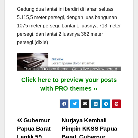
Gedung dua lantai ini berdiri di lahan seluas
5.115,5 meter persegi, dengan luas bangunan
1075 meter persegi. Lantai 1 luasnya 713 meter
persegi, dan lantai 2 luasnya 362 meter
persegi.(dixie)
Click here to preview your posts
with PRO themes ››
Post
Gubernur
Nurjaya Kembali
Papua Barat
Pimpin KKSS Papua
navigation
Lantik 59
Barat, Gubernur