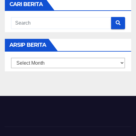
CARI BERITA
ARSIP BERITA
ARSIP
BERITA