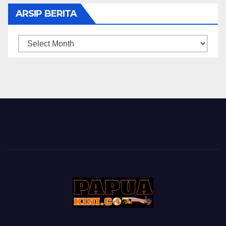
ARSIP BERITA
ARSIP
BERITA