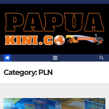
Skip
to
content
Category:
PLN