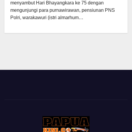
menyambut Hari Bhayangkara ke 75 dengan
mengunjungi para purnawirawan, pensiunan PNS
Polri, warakawuri (istri almarhum…