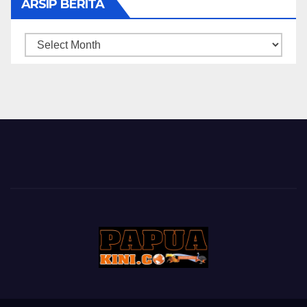
ARSIP BERITA
ARSIP
BERITA