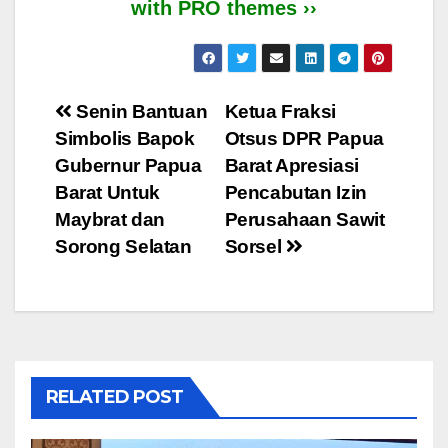
with PRO themes ››
Post
Senin Bantuan
Ketua Fraksi
Simbolis Bapok
Otsus DPR Papua
navigation
Gubernur Papua
Barat Apresiasi
Barat Untuk
Pencabutan Izin
Maybrat dan
Perusahaan Sawit
Sorong Selatan
Sorsel
RELATED POST