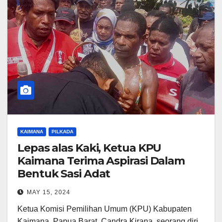
KAIMANA
PILKADA
Lepas alas Kaki, Ketua KPU
Kaimana Terima Aspirasi Dalam
Bentuk Sasi Adat
MAY 15, 2024
Ketua Komisi Pemilihan Umum (KPU) Kabupaten
Kaimana, Papua Barat, Candra Kirana, seorang diri