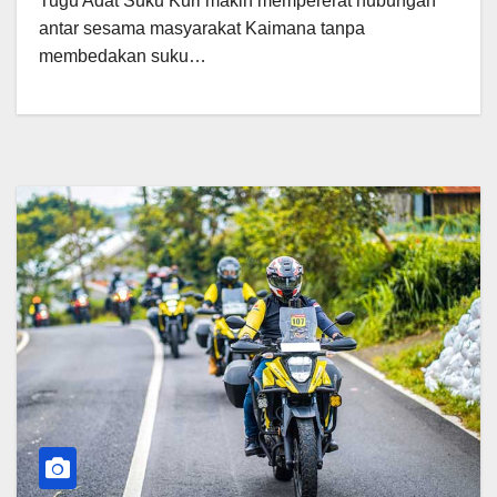
Tugu Adat Suku Kuri makin mempererat hubungan
antar sesama masyarakat Kaimana tanpa
membedakan suku…