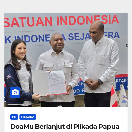
PB
PILKADA
DoaMu Berlanjut di Pilkada Papua