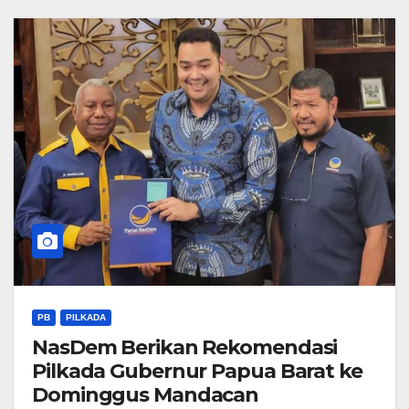
PB
PILKADA
NasDem Berikan Rekomendasi
Pilkada Gubernur Papua Barat ke
Dominggus Mandacan