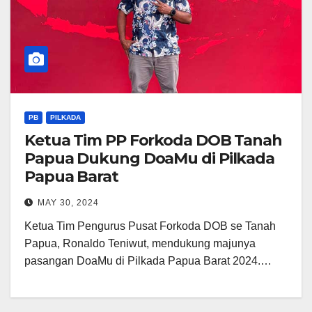
PB
PILKADA
Ketua Tim PP Forkoda DOB Tanah
Papua Dukung DoaMu di Pilkada
Papua Barat
MAY 30, 2024
Ketua Tim Pengurus Pusat Forkoda DOB se Tanah
Papua, Ronaldo Teniwut, mendukung majunya
pasangan DoaMu di Pilkada Papua Barat 2024.…