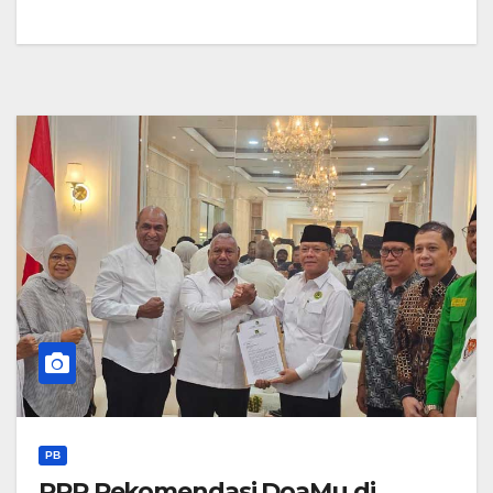
PB
PPP Rekomendasi DoaMu di