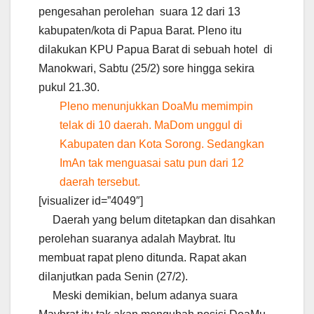
pengesahan perolehan suara 12 dari 13
kabupaten/kota di Papua Barat. Pleno itu
dilakukan KPU Papua Barat di sebuah hotel di
Manokwari, Sabtu (25/2) sore hingga sekira
pukul 21.30.
Pleno menunjukkan DoaMu memimpin
telak di 10 daerah. MaDom unggul di
Kabupaten dan Kota Sorong. Sedangkan
ImAn tak menguasai satu pun dari 12
daerah tersebut.
[visualizer id=”4049″]
Daerah yang belum ditetapkan dan disahkan
perolehan suaranya adalah Maybrat. Itu
membuat rapat pleno ditunda. Rapat akan
dilanjutkan pada Senin (27/2).
Meski demikian, belum adanya suara