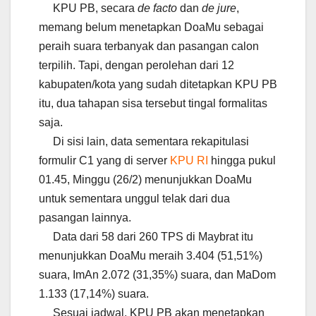
KPU PB, secara
de facto
dan
de jure
,
memang belum menetapkan DoaMu sebagai
peraih suara terbanyak dan pasangan calon
terpilih. Tapi, dengan perolehan dari 12
kabupaten/kota yang sudah ditetapkan KPU PB
itu, dua tahapan sisa tersebut tingal formalitas
saja.
Di sisi lain, data sementara rekapitulasi
formulir C1 yang di server
KPU RI
hingga pukul
01.45, Minggu (26/2) menunjukkan DoaMu
untuk sementara unggul telak dari dua
pasangan lainnya.
Data dari 58 dari 260 TPS di Maybrat itu
menunjukkan DoaMu meraih 3.404 (51,51%)
suara, ImAn 2.072 (31,35%) suara, dan MaDom
1.133 (17,14%) suara.
Sesuai jadwal, KPU PB akan menetapkan