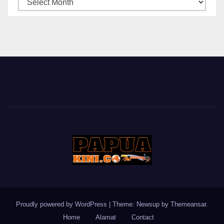
ARSIP
BERITA
Proudly powered by WordPress
|
Theme: Newsup by
Themeansar
.
Home
Alamat
Contact