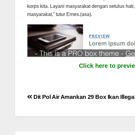
korps kita. Layani masyarakat dengan setulus hat
masyarakat,” tutur Ernes.(asa).⁠⁠⁠⁠
Click here to prev
Post
Dit Pol Air Amankan 29 Box Ikan Illega
navigation