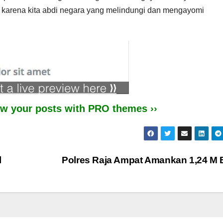
i, karena kita abdi negara yang melindungi dan mengayomi
iew your posts with PRO themes ››
l
Polres Raja Ampat Amankan 1,24 M 