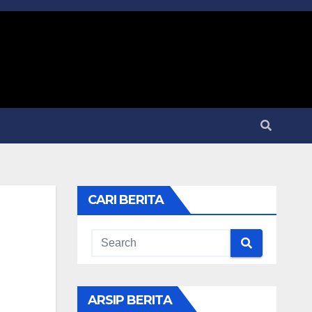
CARI BERITA
ARSIP BERITA