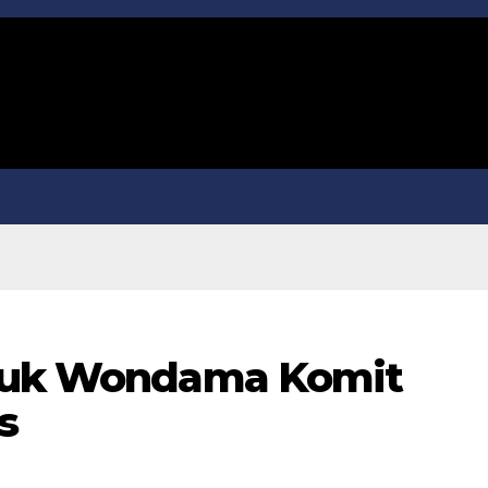
eluk Wondama Komit
s