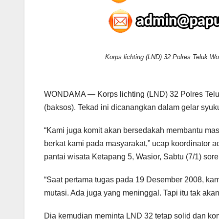
Korps lichting (LND) 32 Polres Teluk 
WONDAMA — Korps lichting (LND) 32 Polres Telu
(baksos). Tekad ini dicanangkan dalam gelar syuk
“Kami juga komit akan bersedakah membantu masya
berkat kami pada masyarakat,” ucap koordinator ac
pantai wisata Ketapang 5, Wasior, Sabtu (7/1) sore
“Saat pertama tugas pada 19 Desember 2008, kami
mutasi. Ada juga yang meninggal. Tapi itu tak aka
Dia kemudian meminta LND 32 tetap solid dan k