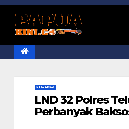
Skip
to
content
RAJA AMPAT
LND 32 Polres T
Perbanyak Bakso