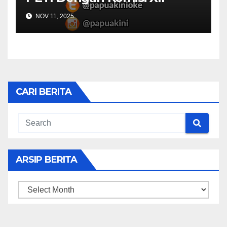
NOV 11, 2025
CARI BERITA
ARSIP BERITA
ARSIP
BERITA