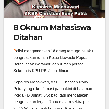
8 Oknum Mahasiswa
Ditahan
P
olisi mengamankan 18 orang terduga pelaku
pengrusakan rumah Ketua Bawaslu Papua
Barat, Ishak Waramori dan rumah personil
Sekretaris KPU PB, Jhon Jitmau.
Kapolres Manokwari, AKBP Christian Rony
Putra yang dikonfirmasi papuakini di halaman
Polda PB Jumat (5/5) pagi tadi mengatakan,
pengrusakan terjadi Rabu malam sekira pukul
21.45 WIT di rumah korban di Kampung