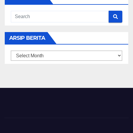
ARSIP BERITA
ARSIP
BERITA