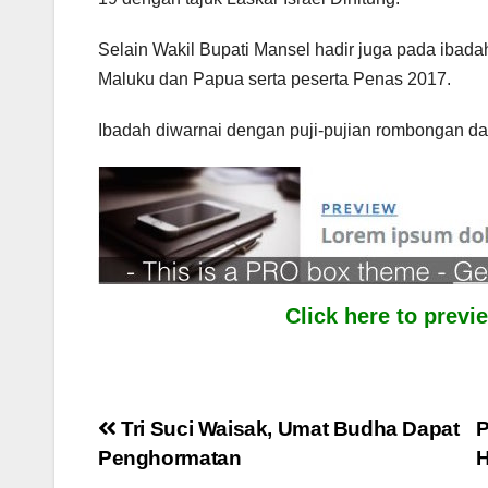
Selain Wakil Bupati Mansel hadir juga pada ibada
Maluku dan Papua serta peserta Penas 2017.
Ibadah diwarnai dengan puji-pujian rombongan d
Click here to prev
Post
Tri Suci Waisak, Umat Budha Dapat
P
Penghormatan
H
navigation