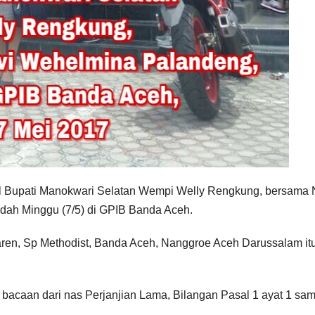
kil Bupati Manokwari Selatan Wempi Welly Rengkung, bersama 
dah Minggu (7/5) di GPIB Banda Aceh.
 Baren, Sp Methodist, Banda Aceh, Nanggroe Aceh Darussalam it
caan dari nas Perjanjian Lama, Bilangan Pasal 1 ayat 1 sam