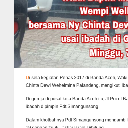
D
i sela kegiatan Penas 2017 di Banda Aceh, Wa
Chinta Dewi Wehelmina Palandeng, mengikuti iba
Di gereja di pusat kota Banda Aceh itu, Jl Pocut
ibadah dipimpin Pdt.Simangunsong
Dalam khotbahnya Pdt Simangunsong mengambil ba
19 dengan tajuk Laskar Israel Dihitung.