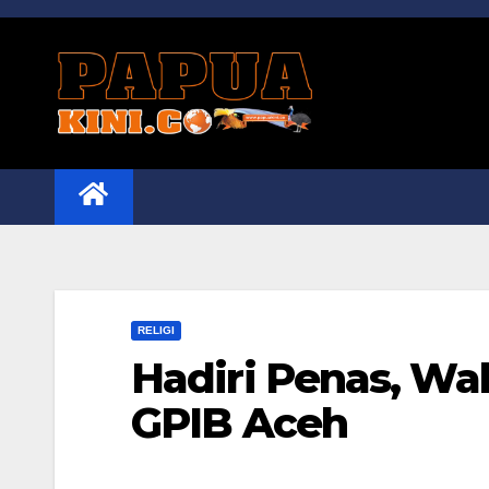
Skip
to
content
RELIGI
Hadiri Penas, Wa
GPIB Aceh