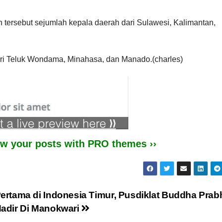
h tersebut sejumlah kepala daerah dari Sulawesi, Kalimantan,
ari Teluk Wondama, Minahasa, dan Manado.(charles)
iew your posts with PRO themes ››
ertama di Indonesia Timur, Pusdiklat Buddha Prab
adir Di Manokwari