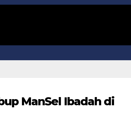
bup ManSel Ibadah di