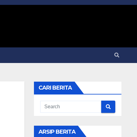
CARI BERITA
ARSIP BERITA