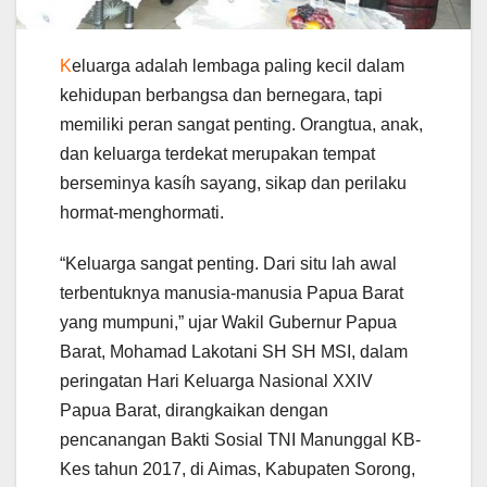
K
eluarga adalah lembaga paling kecil dalam
kehidupan berbangsa dan bernegara, tapi
memiliki peran sangat penting. Orangtua, anak,
dan keluarga terdekat merupakan tempat
berseminya kasíh sayang, sikap dan perilaku
hormat-menghormati.
“Keluarga sangat penting. Dari situ lah awal
terbentuknya manusia-manusia Papua Barat
yang mumpuni,” ujar Wakil Gubernur Papua
Barat, Mohamad Lakotani SH SH MSI, dalam
peringatan Hari Keluarga Nasional XXIV
Papua Barat, dirangkaikan dengan
pencanangan Bakti Sosial TNI Manunggal KB-
Kes tahun 2017, di Aimas, Kabupaten Sorong,