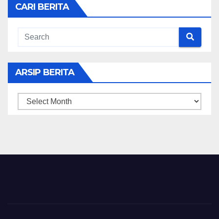
CARI BERITA
ARSIP BERITA
ARSIP
BERITA