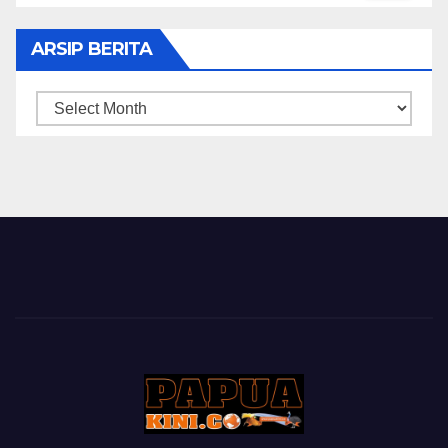
ARSIP BERITA
ARSIP
BERITA