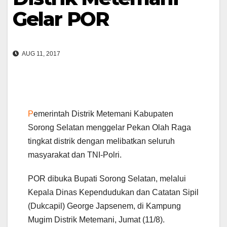
Gelar POR
AUG 11, 2017
P
emerintah Distrik Metemani Kabupaten
Sorong Selatan menggelar Pekan Olah Raga
tingkat distrik dengan melibatkan seluruh
masyarakat dan TNI-Polri.
POR dibuka Bupati Sorong Selatan, melalui
Kepala Dinas Kependudukan dan Catatan Sipil
(Dukcapil) George Japsenem, di Kampung
Mugim Distrik Metemani, Jumat (11/8).