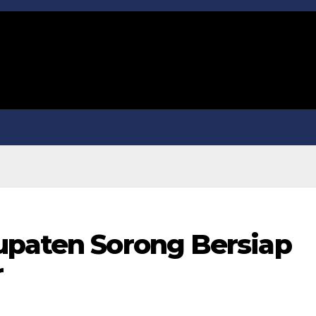
upaten Sorong Bersiap
r