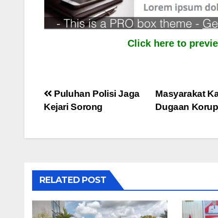
Click here to prev
Post
Puluhan Polisi Jaga
Masyarakat Ka
Kejari Sorong
Dugaan Korup
navigation
RELATED POST