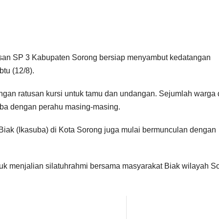
asan SP 3 Kabupaten Sorong bersiap menyambut kedatangan
u (12/8).
gan ratusan kursi untuk tamu dan undangan. Sejumlah warga 
tiba dengan perahu masing-masing.
 Biak (Ikasuba) di Kota Sorong juga mulai bermunculan dengan
uk menjalian silatuhrahmi bersama masyarakat Biak wilayah S