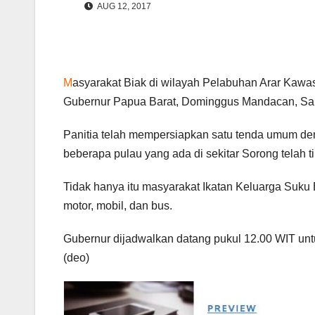
AUG 12, 2017
M
asyarakat Biak di wilayah Pelabuhan Arar Kaw
Gubernur Papua Barat, Dominggus Mandacan, Sabt
Panitia telah mempersiapkan satu tenda umum den
beberapa pulau yang ada di sekitar Sorong telah 
Tidak hanya itu masyarakat Ikatan Keluarga Suku
motor, mobil, dan bus.
Gubernur dijadwalkan datang pukul 12.00 WIT unt
(deo)