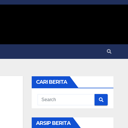
CARI BERITA
ARSIP BERITA