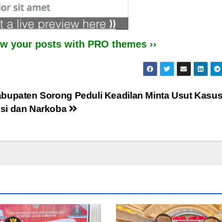
iew your posts with PRO themes ››
bupaten Sorong Peduli Keadilan Minta Usut Kasu
si dan Narkoba