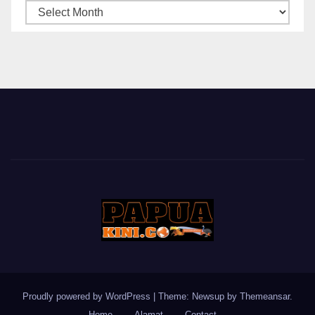
ARSIP
BERITA
Proudly powered by WordPress
|
Theme: Newsup by
Themeansar
.
Home
Alamat
Contact